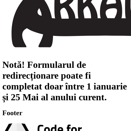
Notă!
Formularul de
redirecționare poate fi
completat doar între
1 ianuarie
și
25 Mai
al anului curent.
Footer