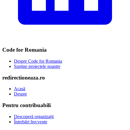
Code for Romania
Despre Code for Romania
Susține proiectele noastre
redirectioneaza.ro
Acasă
Despre
Pentru contribuabili
Descoperă organizații
Întrebări frecvente