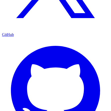
GitHub