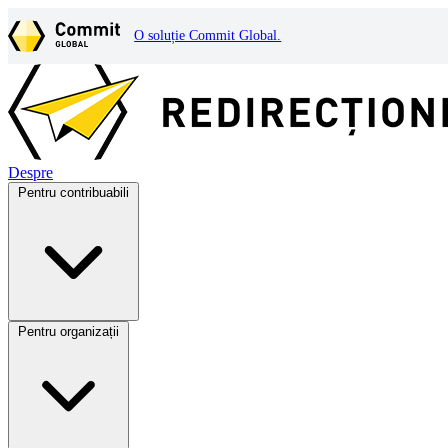
O soluție Commit Global.
Despre
Pentru contribuabili
Pentru organizații