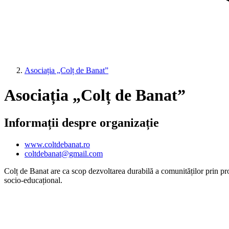
Asociația „Colț de Banat”
Asociația „Colț de Banat”
Informații despre organizație
www.coltdebanat.ro
coltdebanat@gmail.com
Colț de Banat are ca scop dezvoltarea durabilă a comunităților prin pr
socio-educațional.