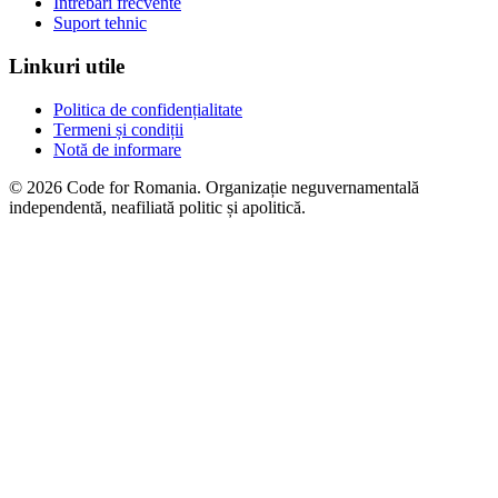
Întrebări frecvente
Suport tehnic
Linkuri utile
Politica de confidențialitate
Termeni și condiții
Notă de informare
© 2026 Code for Romania. Organizație neguvernamentală
independentă, neafiliată politic și apolitică.