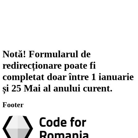
Notă!
Formularul de
redirecționare poate fi
completat doar între
1 ianuarie
și
25 Mai
al anului curent.
Footer