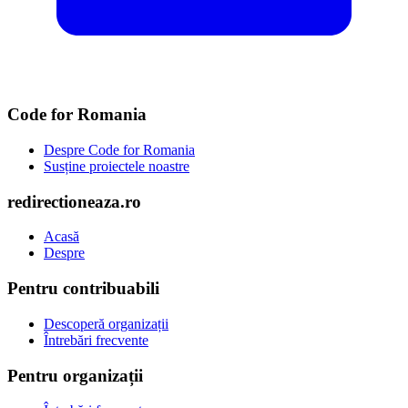
Code for Romania
Despre Code for Romania
Susține proiectele noastre
redirectioneaza.ro
Acasă
Despre
Pentru contribuabili
Descoperă organizații
Întrebări frecvente
Pentru organizații