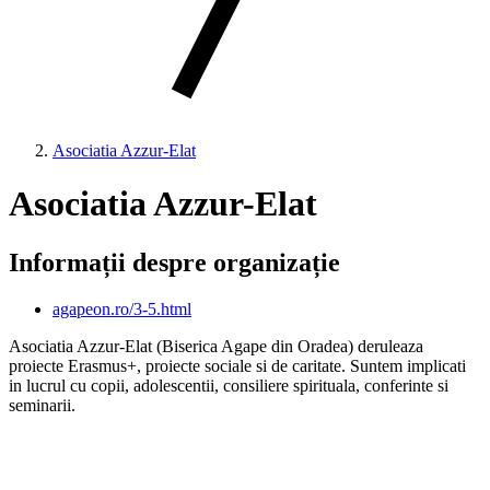
Asociatia Azzur-Elat
Asociatia Azzur-Elat
Informații despre organizație
agapeon.ro/3-5.html
Asociatia Azzur-Elat (Biserica Agape din Oradea) deruleaza
proiecte Erasmus+, proiecte sociale si de caritate. Suntem implicati
in lucrul cu copii, adolescentii, consiliere spirituala, conferinte si
seminarii.