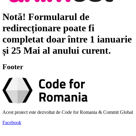
Notă!
Formularul de
redirecționare poate fi
completat doar între
1 ianuarie
și
25 Mai
al anului curent.
Footer
Acest proiect este dezvoltat de Code for Romania & Commit Global
Facebook