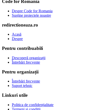
Code for Romania
Despre Code for Romania
Susține proiectele noastre
redirectioneaza.ro
Acasă
Despre
Pentru contribuabili
Descoperă organizații
Întrebări frecvente
Pentru organizații
Întrebări frecvente
Suport tehnic
Linkuri utile
Politica de confidențialitate
Termeni și condiții