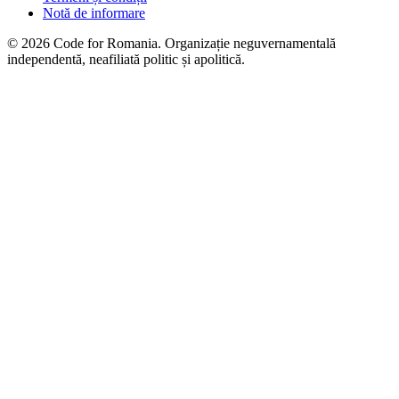
Notă de informare
© 2026 Code for Romania. Organizație neguvernamentală
independentă, neafiliată politic și apolitică.