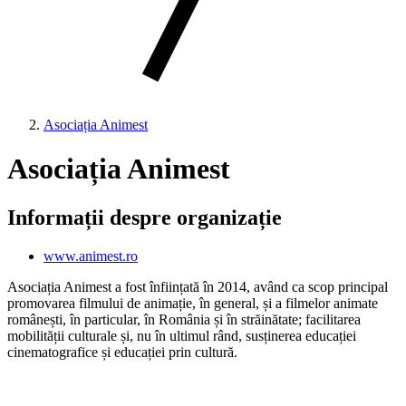
Asociația Animest
Asociația Animest
Informații despre organizație
www.animest.ro
Asociația Animest a fost înființată în 2014, având ca scop principal
promovarea filmului de animație, în general, și a filmelor animate
românești, în particular, în România și în străinătate; facilitarea
mobilității culturale și, nu în ultimul rând, susținerea educației
cinematografice și educației prin cultură.