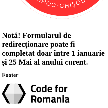
Notă!
Formularul de
redirecționare poate fi
completat doar între
1 ianuarie
și
25 Mai
al anului curent.
Footer