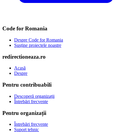
Code for Romania
Despre Code for Romania
Susține proiectele noastre
redirectioneaza.ro
Acasă
Despre
Pentru contribuabili
Descoperă organizații
Întrebări frecvente
Pentru organizații
Întrebări frecvente
Suport tehnic