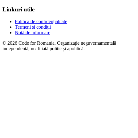
Linkuri utile
Politica de confidențialitate
Termeni și condiții
Notă de informare
© 2026 Code for Romania. Organizație neguvernamentală
independentă, neafiliată politic și apolitică.