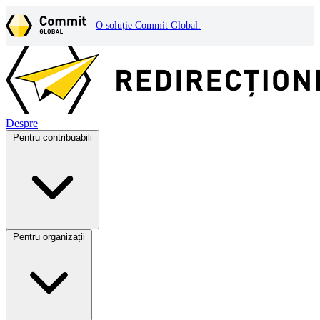
O soluție Commit Global.
Despre
Pentru contribuabili
Pentru organizații