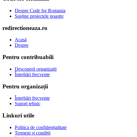
Despre Code for Romania
Susține proiectele noastre
redirectioneaza.ro
Acasă
Despre
Pentru contribuabili
Descoperă organizații
Întrebări frecvente
Pentru organizații
Întrebări frecvente
Suport tehnic
Linkuri utile
Politica de confidențialitate
Termeni și condiții