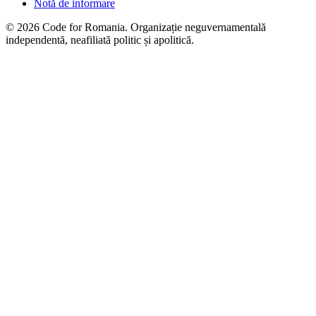
Notă de informare
© 2026 Code for Romania. Organizație neguvernamentală
independentă, neafiliată politic și apolitică.