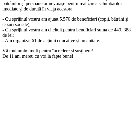
bătrânilor și persoanelor nevoiașe pentru realizarea schimbărilor
imediate și de durată în viața acestora.
- Cu sprijinul vostru am ajutat 5.570 de beneficiari (copii, bătrâni și
cazuri sociale);
- Cu sprijinul vostru am cheltuit pentru beneficiari suma de 449, 388
de lei;
- Am organizat 61 de acțiuni educative și umanitare.
Vă mulțumim mult pentru încredere și susținere!
De 11 ani mereu cu voi la fapte bune!