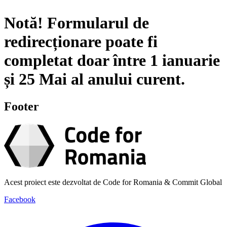
Notă!
Formularul de
redirecționare poate fi
completat doar între
1 ianuarie
și
25 Mai
al anului curent.
Footer
Acest proiect este dezvoltat de Code for Romania & Commit Global
Facebook