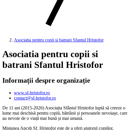
Asociatia pentru copii si batrani Sfantul Hristofor
Asociatia pentru copii si
batrani Sfantul Hristofor
Informații despre organizație
www.sf-hristofor.ro
contact@sf-hristofor.ro
De 11 ani (2015-2026) Asociația Sfântul Hristofor luptă să creeze o
lume mai deschisă pentru copiii, bătrânii și persoanele nevoiașe, care
au nevoie de o viață mai bună și mai umană.
Misiunea Apcsb Sf. Hristofor este de a oferi ajutorul copiilor,