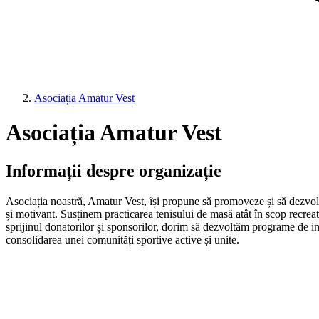
Asociația Amatur Vest
Asociația Amatur Vest
Informații despre organizație
Asociația noastră, Amatur Vest, își propune să promoveze și să dezvolte 
și motivant. Susținem practicarea tenisului de masă atât în scop recreati
sprijinul donatorilor și sponsorilor, dorim să dezvoltăm programe de ini
consolidarea unei comunități sportive active și unite.