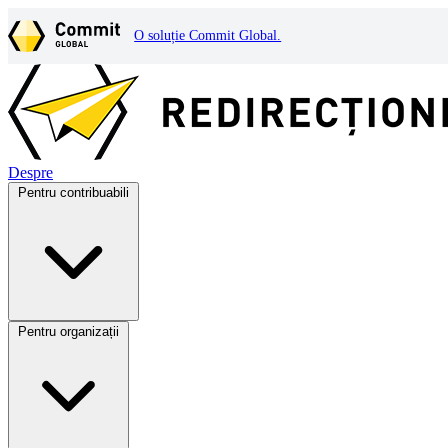
O soluție Commit Global.
Despre
Pentru contribuabili
Pentru organizații