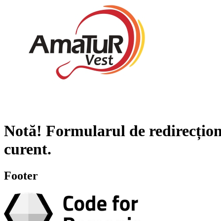
Notă!
Formularul de redirecțion
curent.
Footer