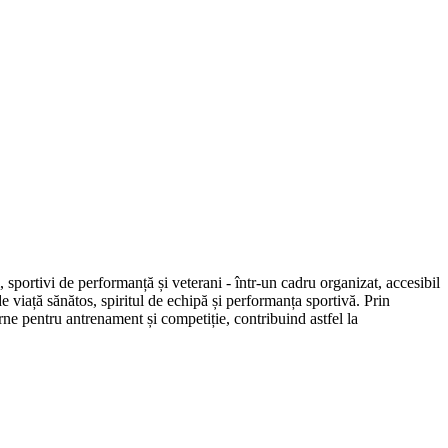
 sportivi de performanță și veterani - într-un cadru organizat, accesibil
e viață sănătos, spiritul de echipă și performanța sportivă. Prin
erne pentru antrenament și competiție, contribuind astfel la