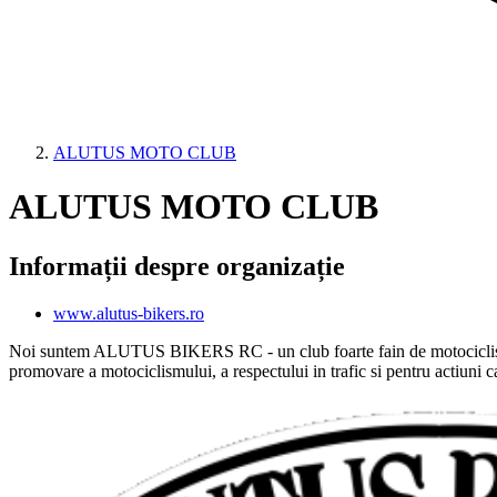
ALUTUS MOTO CLUB
ALUTUS MOTO CLUB
Informații despre organizație
www.alutus-bikers.ro
Noi suntem ALUTUS BIKERS RC - un club foarte fain de motociclist
promovare a motociclismului, a respectului in trafic si pentru actiuni ca