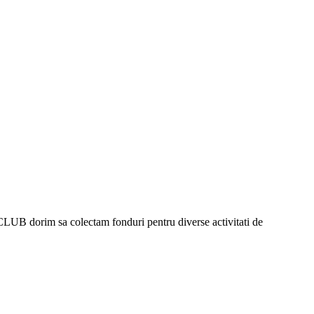
B dorim sa colectam fonduri pentru diverse activitati de