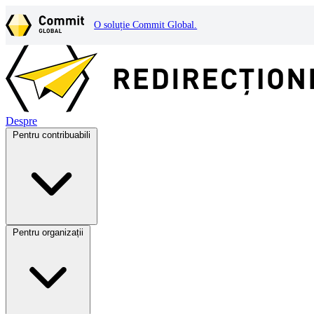
O soluție Commit Global.
Despre
Pentru contribuabili
Pentru organizații