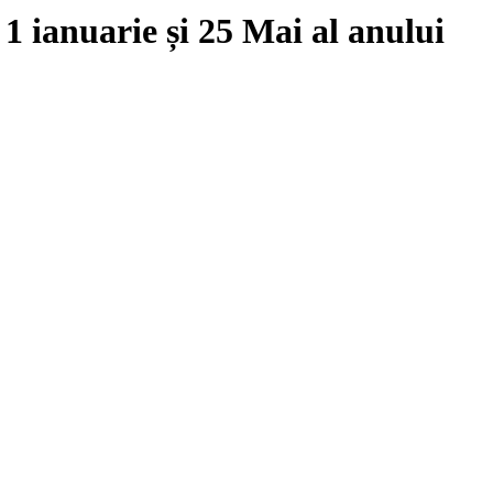
e
1 ianuarie
și
25 Mai
al anului