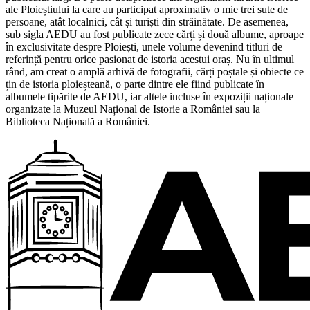
ale Ploieștiului la care au participat aproximativ o mie trei sute de
persoane, atât localnici, cât și turiști din străinătate. De asemenea,
sub sigla AEDU au fost publicate zece cărți și două albume, aproape
în exclusivitate despre Ploiești, unele volume devenind titluri de
referință pentru orice pasionat de istoria acestui oraș. Nu în ultimul
rând, am creat o amplă arhivă de fotografii, cărți poștale și obiecte ce
țin de istoria ploieșteană, o parte dintre ele fiind publicate în
albumele tipărite de AEDU, iar altele incluse în expoziții naționale
organizate la Muzeul Național de Istorie a României sau la
Biblioteca Națională a României.