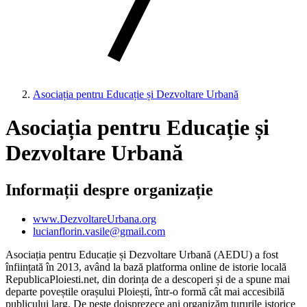
Asociația pentru Educație și Dezvoltare Urbană
Asociația pentru Educație și
Dezvoltare Urbană
Informații despre organizație
www.DezvoltareUrbana.org
lucianflorin.vasile@gmail.com
Asociația pentru Educație și Dezvoltare Urbană (AEDU) a fost
înființată în 2013, având la bază platforma online de istorie locală
RepublicaPloiesti.net, din dorința de a descoperi și de a spune mai
departe poveștile orașului Ploiești, într-o formă cât mai accesibilă
publicului larg. De peste doisprezece ani organizăm tururile istorice