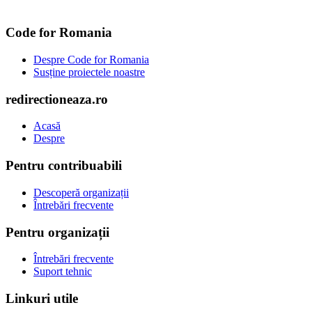
Code for Romania
Despre Code for Romania
Susține proiectele noastre
redirectioneaza.ro
Acasă
Despre
Pentru contribuabili
Descoperă organizații
Întrebări frecvente
Pentru organizații
Întrebări frecvente
Suport tehnic
Linkuri utile