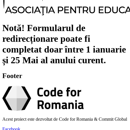
Notă!
Formularul de
redirecționare poate fi
completat doar între
1 ianuarie
și
25 Mai
al anului curent.
Footer
Acest proiect este dezvoltat de Code for Romania & Commit Global
Facebook