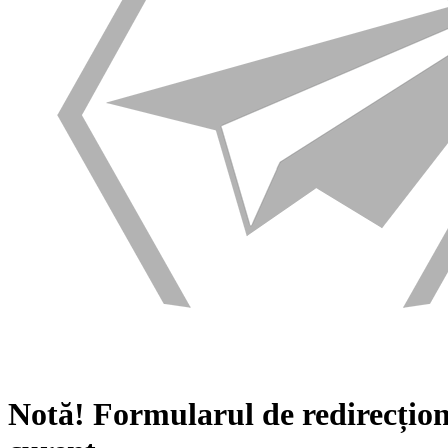
Notă!
Formularul de redirecțion