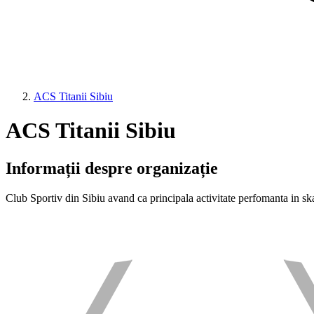
ACS Titanii Sibiu
ACS Titanii Sibiu
Informații despre organizație
Club Sportiv din Sibiu avand ca principala activitate perfomanta in s