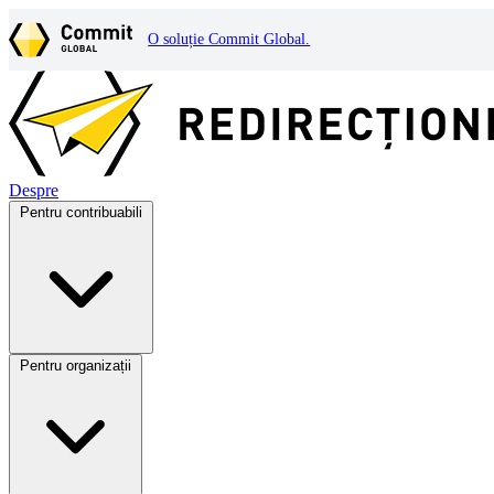
O soluție Commit Global.
Despre
Pentru contribuabili
Pentru organizații