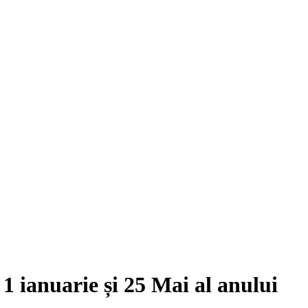
e
1 ianuarie
și
25 Mai
al anului