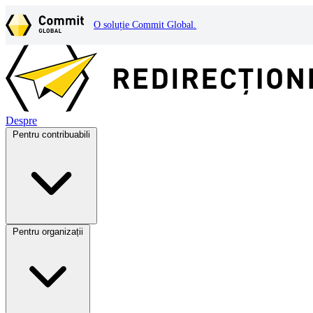
O soluție Commit Global.
Despre
Pentru contribuabili
Pentru organizații