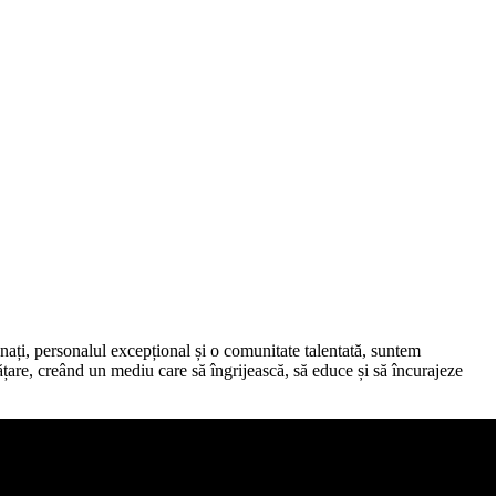
nați, personalul excepțional și o comunitate talentată, suntem
vățare, creând un mediu care să îngrijească, să educe și să încurajeze