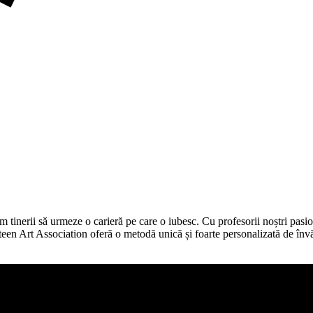
 tinerii să urmeze o carieră pe care o iubesc. Cu profesorii noștri pasio
.​4teen Art Association oferă o metodă unică și foarte personalizată de în