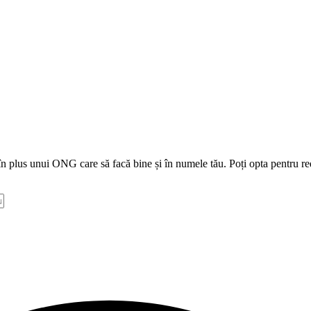
e în plus unui ONG care să facă bine și în numele tău. Poți opta pentru r