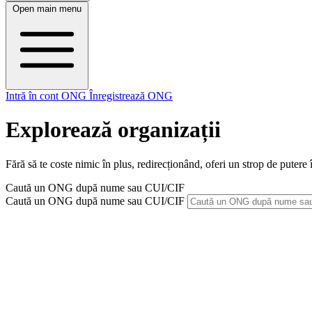
Open main menu
Intră în cont ONG
Înregistrează ONG
Explorează organizații
Fără să te coste nimic în plus, redirecționând, oferi un strop de puter
Caută un ONG după nume sau CUI/CIF
Caută un ONG după nume sau CUI/CIF