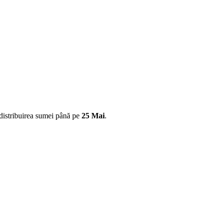
edistribuirea sumei până pe
25 Mai
.