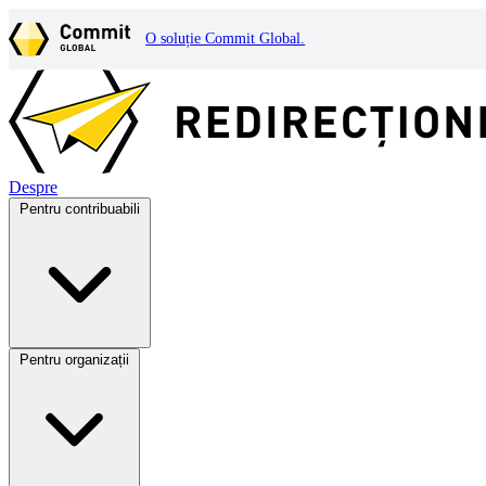
O soluție Commit Global.
Despre
Pentru contribuabili
Pentru organizații