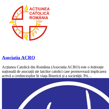
Asociatia ACRO
Acțiunea Catolică din România (Asociatia ACRO) este o federație
națională de asociații ale laicilor catolici care promovează implicarea
activă a credincioșilor în viața Bisericii și a societății. Pri…