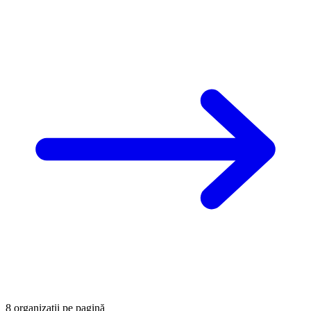
8 organizații pe pagină