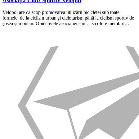
Asociația Club Sportiv Velopol
Velopol are ca scop promovarea utilizării bicicletei sub toate
formele, de la ciclism urban şi cicloturism până la ciclism sportiv de
şosea și montan. Obiectivele asociației sunt: - să ofere membril…