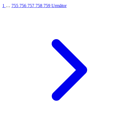
1
…
755
756
757
758
759
Următor