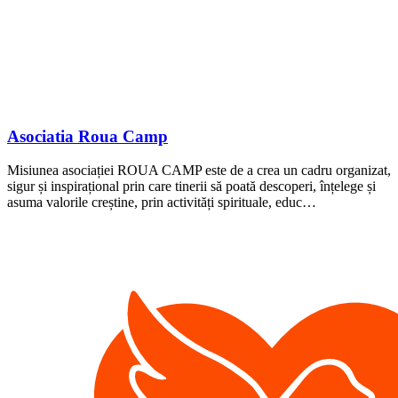
Asociatia Roua Camp
Misiunea asociației ROUA CAMP este de a crea un cadru organizat,
sigur și inspirațional prin care tinerii să poată descoperi, înțelege și
asuma valorile creștine, prin activități spirituale, educ…