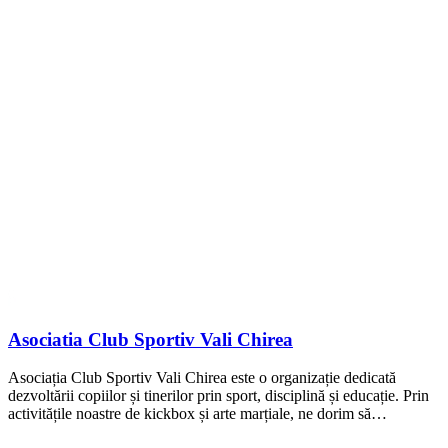
Asociatia Club Sportiv Vali Chirea
Asociația Club Sportiv Vali Chirea este o organizație dedicată
dezvoltării copiilor și tinerilor prin sport, disciplină și educație. Prin
activitățile noastre de kickbox și arte marțiale, ne dorim să…