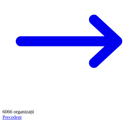
6066
organizații
Precedent