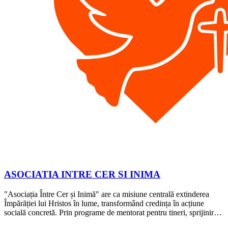
ASOCIATIA INTRE CER SI INIMA
"Asociația Între Cer și Inimă" are ca misiune centrală extinderea
Împărăției lui Hristos în lume, transformând credința în acțiune
socială concretă. Prin programe de mentorat pentru tineri, sprijinir…