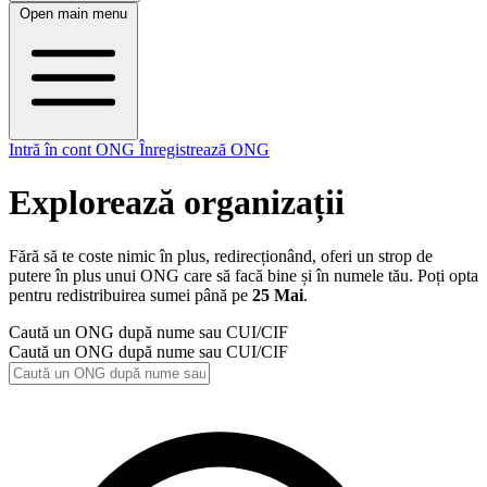
Open main menu
Intră în cont ONG
Înregistrează ONG
Explorează organizații
Fără să te coste nimic în plus, redirecționând, oferi un strop de
putere în plus unui ONG care să facă bine și în numele tău. Poți opta
pentru redistribuirea sumei până pe
25 Mai
.
Caută un ONG după nume sau CUI/CIF
Caută un ONG după nume sau CUI/CIF