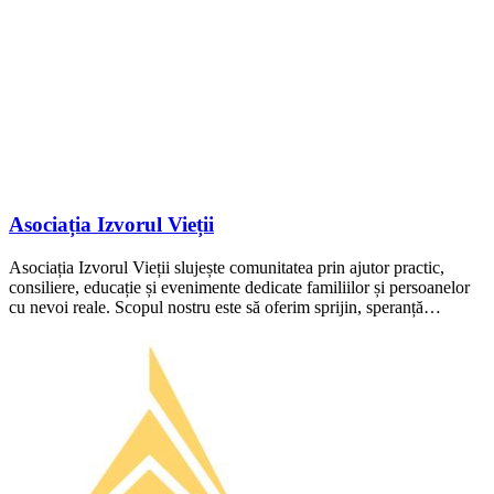
Asociația Izvorul Vieții
Asociația Izvorul Vieții slujește comunitatea prin ajutor practic,
consiliere, educație și evenimente dedicate familiilor și persoanelor
cu nevoi reale. Scopul nostru este să oferim sprijin, speranță…