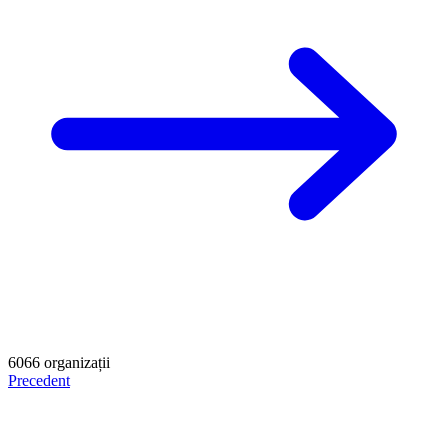
6066
organizații
Precedent