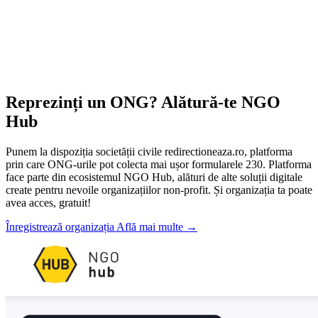
Reprezinți un ONG? Alătură-te NGO
Hub
Punem la dispoziția societății civile redirectioneaza.ro, platforma
prin care ONG-urile pot colecta mai ușor formularele 230. Platforma
face parte din ecosistemul NGO Hub, alături de alte soluții digitale
create pentru nevoile organizațiilor non-profit. Și organizația ta poate
avea acces, gratuit!
Înregistrează organizația
Află mai multe
→