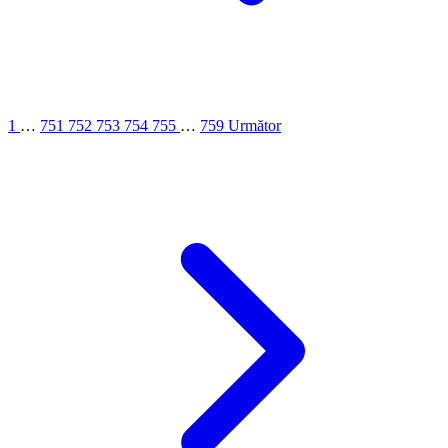
1
…
751
752
753
754
755
…
759
Următor