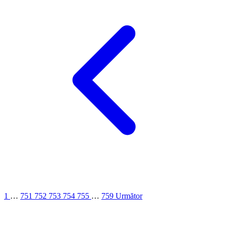
1
…
751
752
753
754
755
…
759
Următor