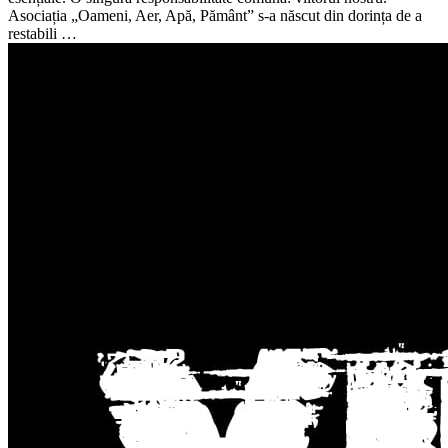
Asociația „Oameni, Aer, Apă, Pământ” s-a născut din dorința de a
restabili …