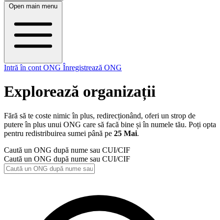
Open main menu
Intră în cont ONG
Înregistrează ONG
Explorează organizații
Fără să te coste nimic în plus, redirecționând, oferi un strop de
putere în plus unui ONG care să facă bine și în numele tău. Poți opta
pentru redistribuirea sumei până pe
25 Mai
.
Caută un ONG după nume sau CUI/CIF
Caută un ONG după nume sau CUI/CIF