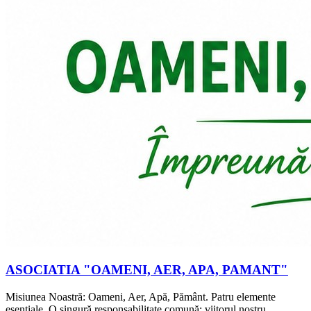
ASOCIATIA "OAMENI, AER, APA, PAMANT"
Misiunea Noastră: Oameni, Aer, Apă, Pământ. Patru elemente
esențiale. O singură responsabilitate comună: viitorul nostru.