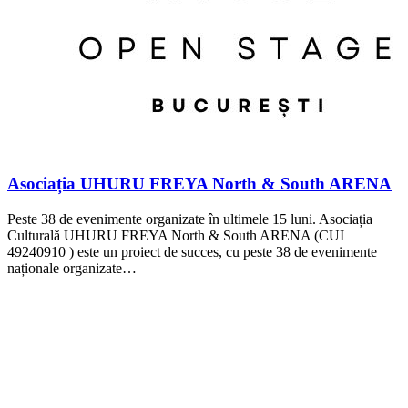
Asociația UHURU FREYA North & South ARENA
Peste 38 de evenimente organizate în ultimele 15 luni. Asociația
Culturală UHURU FREYA North & South ARENA (CUI
49240910 ) este un proiect de succes, cu peste 38 de evenimente
naționale organizate…