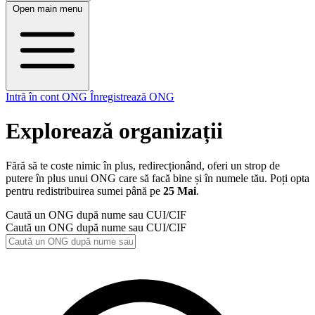
Open main menu
Intră în cont ONG
Înregistrează ONG
Explorează organizații
Fără să te coste nimic în plus, redirecționând, oferi un strop de
putere în plus unui ONG care să facă bine și în numele tău. Poți opta
pentru redistribuirea sumei până pe
25 Mai
.
Caută un ONG după nume sau CUI/CIF
Caută un ONG după nume sau CUI/CIF