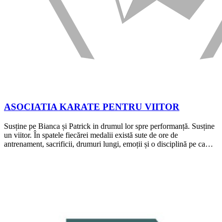
ASOCIATIA KARATE PENTRU VIITOR
Susține pe Bianca și Patrick in drumul lor spre performanță. Susține
un viitor. În spatele fiecărei medalii există sute de ore de
antrenament, sacrificii, drumuri lungi, emoții și o disciplină pe ca…