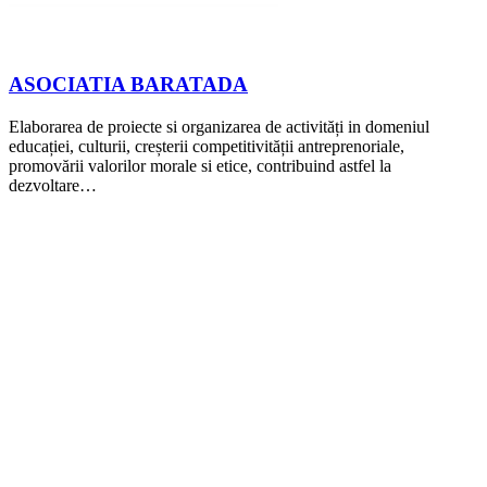
ASOCIATIA BARATADA
Elaborarea de proiecte si organizarea de activități in domeniul
educației, culturii, creșterii competitivității antreprenoriale,
promovării valorilor morale si etice, contribuind astfel la
dezvoltare…