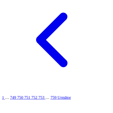
1
…
749
750
751
752
753
…
759
Următor