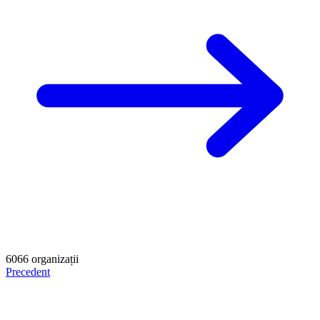
6066
organizații
Precedent