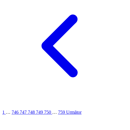
1
…
746
747
748
749
750
…
759
Următor