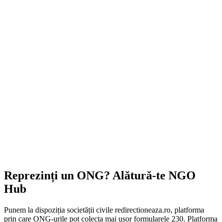
Reprezinți un ONG? Alătură-te NGO
Hub
Punem la dispoziția societății civile redirectioneaza.ro, platforma
prin care ONG-urile pot colecta mai ușor formularele 230. Platforma