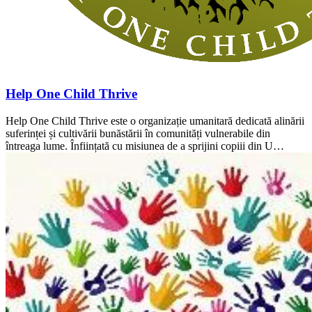
Help One Child Thrive
Help One Child Thrive este o organizație umanitară dedicată alinării
suferinței și cultivării bunăstării în comunități vulnerabile din
întreaga lume. Înființată cu misiunea de a sprijini copiii din U…