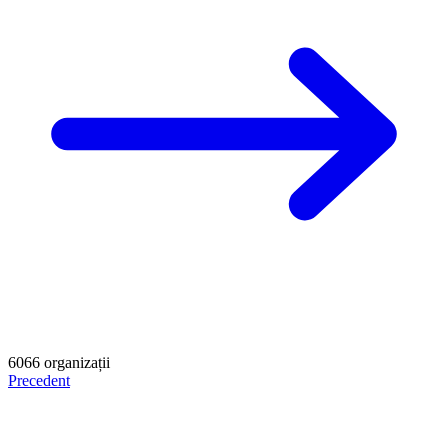
6066
organizații
Precedent