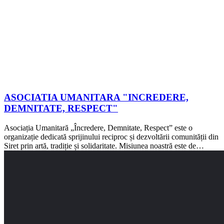
ASOCIATIA UMANITARA "INCREDERE,
DEMNITATE, RESPECT"
Asociația Umanitară „Încredere, Demnitate, Respect” este o
organizație dedicată sprijinului reciproc și dezvoltării comunității din
Siret prin artă, tradiție și solidaritate. Misiunea noastră este de…