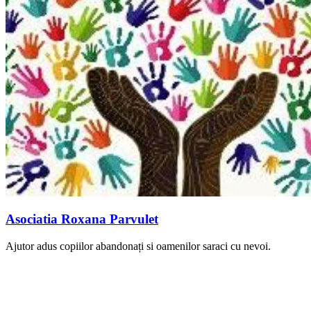
Asociatia Roxana Parvulet
Ajutor adus copiilor abandonați si oamenilor saraci cu nevoi.