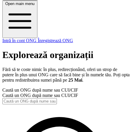
Open main menu
Intră în cont ONG
Înregistrează ONG
Explorează organizații
Fără să te coste nimic în plus, redirecționând, oferi un strop de
putere în plus unui ONG care să facă bine și în numele tău. Poți opta
pentru redistribuirea sumei până pe
25 Mai
.
Caută un ONG după nume sau CUI/CIF
Caută un ONG după nume sau CUI/CIF