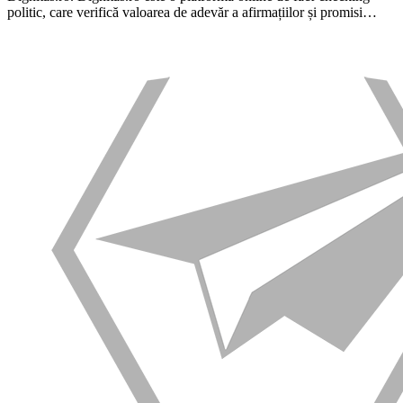
politic, care verifică valoarea de adevăr a afirmațiilor și promisi…