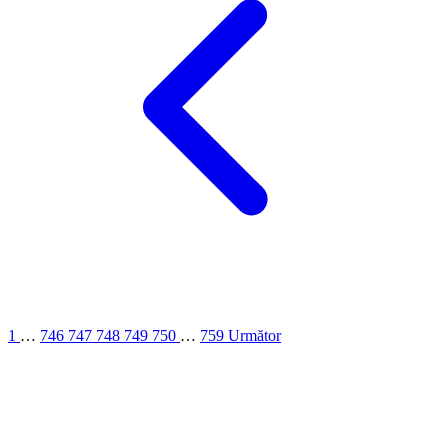
1
…
746
747
748
749
750
…
759
Următor