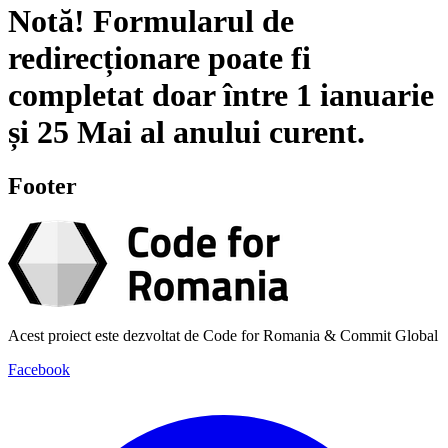
Notă!
Formularul de
redirecționare poate fi
completat doar între
1 ianuarie
și
25 Mai
al anului curent.
Footer
Acest proiect este dezvoltat de Code for Romania & Commit Global
Facebook