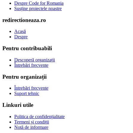
Despre Code for Romania
Susține proiectele noastre
redirectioneaza.ro
Acasă
Despre
Pentru contribuabili
Descoperă organizații
Întrebări frecvente
Pentru organizații
Întrebări frecvente
Suport tehnic
Linkuri utile
Politica de confidențialitate
Termeni și condiții
Notă de informare